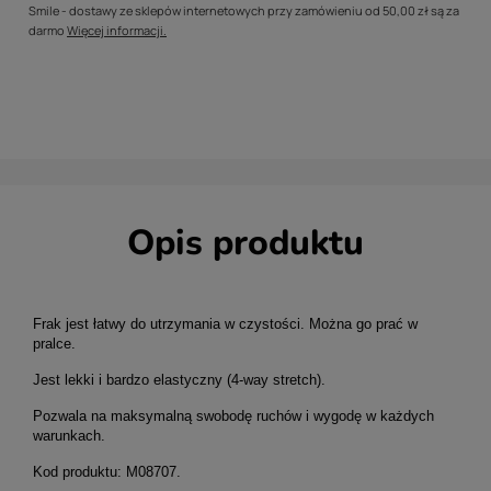
Smile - dostawy ze sklepów internetowych przy zamówieniu od
50,00 zł
są za
darmo
Więcej informacji.
Opis produktu
Frak jest łatwy do utrzymania w czystości. Można go prać w
pralce.
Jest lekki i bardzo elastyczny (4-way stretch).
Pozwala na maksymalną swobodę ruchów i wygodę w każdych
warunkach.
Kod produktu: M08707.