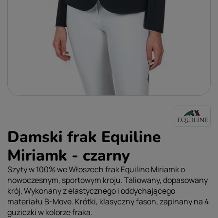
Damski frak Equiline
Miriamk - czarny
Szyty w 100% we Włoszech frak Equiline Miriamk o
nowoczesnym, sportowym kroju. Taliowany, dopasowany
krój. Wykonany z elastycznego i oddychającego
materiału B-Move. Krótki, klasyczny fason, zapinany na 4
guziczki w kolorze fraka.