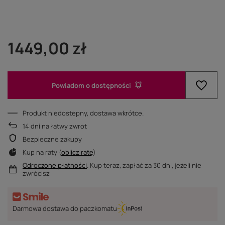
1449,00 zł
Powiadom o dostępności
Produkt niedostepny, dostawa wkrótce
14
dni na łatwy zwrot
Bezpieczne zakupy
Kup na raty (
oblicz ratę
)
Odroczone płatności
. Kup teraz, zapłać za 30 dni, jeżeli nie
zwrócisz
Darmowa dostawa do paczkomatu