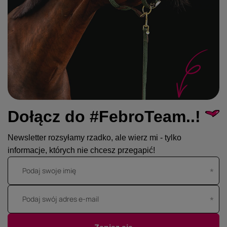
Dołącz do #FebroTeam..!
Newsletter rozsyłamy rzadko, ale wierz mi - tylko
informacje, których nie chcesz przegapić!
Podaj swoje imię
Podaj swój adres e-mail