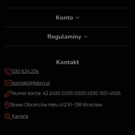
Konto
Regulaminy
Kontakt
530 624 234
kontakt@febro.pl
Numer konta: 42 2490 0005 0000 4530 1501 4926
Skwer Obrońców Helu 4/2 51-138 Wrocław
Kariera