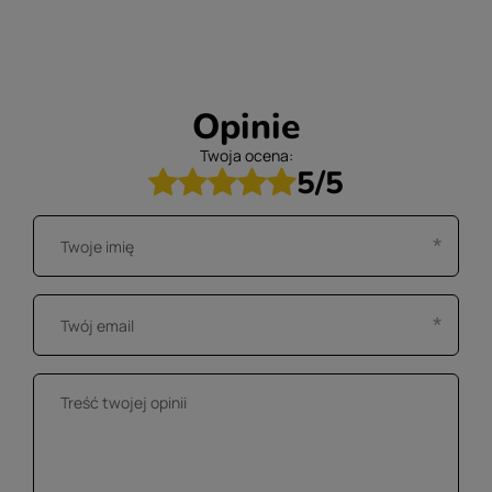
Opinie
Twoja ocena:
5/5