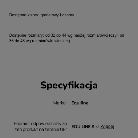
Dostępne kolory: granatowy i czarny.
Dostępne rozmiary: od 32 do 44 wg naszej rozmiarówki (czyli od
36 do 48 wg rozmiarówki włoskiej).
Specyfikacja
Marka
Equiline
Podmiot odpowiedzialny za
Więcej
EQUILINE S.r.l.
ten produkt na terenie UE