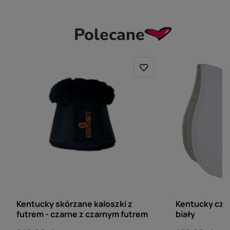
Polecane
KENTUCKY HORSEWEAR
KENTUCKY HORSE
Kentucky skórzane kaloszki z
Kentucky cza
futrem - czarne z czarnym futrem
biały