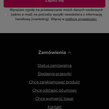
Zapisz się
Wyrażam zgodę na przetwarzanie moich danych osobowych
(adres e-mail) na potrzeby wysyłki newslettera z informacją
handlową (marketing). Więcej w
polityce prywatności.
Zamówienia
Status zamówienia
Śledzenie przesyłki
Chcę zareklamować produkt
Chcę odstąpić od umowy
Chcę wymienić towar
Kontakt