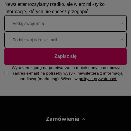
Newsletter rozsyłamy rzadko, ale wierz mi - tylko
informacje, których nie chcesz przegapić!
Podaj swoje imię
Podaj swój adres e-mail
Zapisz się
Wyrażam zgodę na przetwarzanie moich danych osobowych
(adres e-mail) na potrzeby wysyłki newslettera z informacją
handlową (marketing). Więcej w
polityce prywatności.
Zamówienia