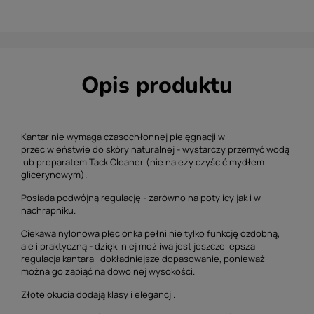
Opis produktu
Kantar nie wymaga czasochłonnej pielęgnacji w
przeciwieństwie do skóry naturalnej - wystarczy przemyć wodą
lub preparatem Tack Cleaner (nie należy czyścić mydłem
glicerynowym).
Posiada podwójną regulację - zarówno na potylicy jak i w
nachrapniku.
Ciekawa nylonowa plecionka pełni nie tylko funkcję ozdobną,
ale i praktyczną - dzięki niej możliwa jest jeszcze lepsza
regulacja kantara i dokładniejsze dopasowanie, ponieważ
można go zapiąć na dowolnej wysokości.
Złote okucia dodają klasy i elegancji.