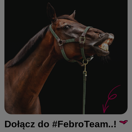
Dołącz do #FebroTeam..!