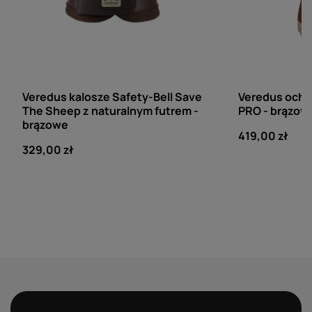
VEREDUS
VEREDUS
Veredus kalosze Safety-Bell Save
Veredus ochr
The Sheep z naturalnym futrem -
PRO - brązow
brązowe
419,00 zł
329,00 zł