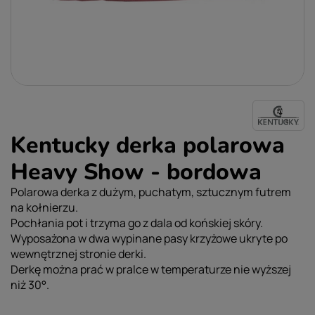
Kentucky derka polarowa
Heavy Show - bordowa
Polarowa derka z dużym, puchatym, sztucznym futrem
na kołnierzu.
Pochłania pot i trzyma go z dala od końskiej skóry.
Wyposażona w dwa wypinane pasy krzyżowe ukryte po
wewnętrznej stronie derki.
Derkę można prać w pralce w temperaturze nie wyższej
niż 30°.