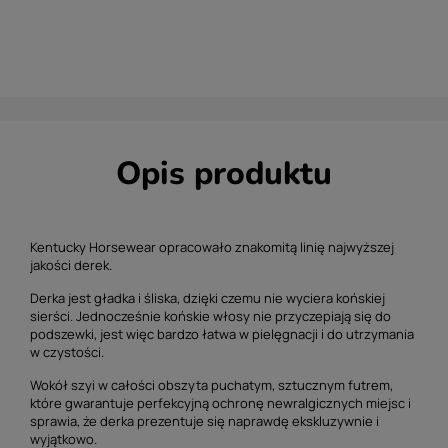
Opis produktu
Kentucky Horsewear opracowało znakomitą linię najwyższej
jakości derek.
Derka jest gładka i śliska, dzięki czemu nie wyciera końskiej
sierści. Jednocześnie końskie włosy nie przyczepiają się do
podszewki, jest więc bardzo łatwa w pielęgnacji i do utrzymania
w czystości.
Wokół szyi w całości obszyta puchatym, sztucznym futrem,
które gwarantuje perfekcyjną ochronę newralgicznych miejsc i
sprawia, że derka prezentuje się naprawdę ekskluzywnie i
wyjątkowo.