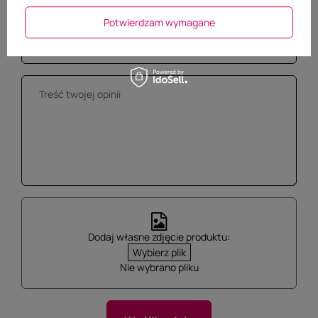
Potwierdzam wymagane
Dodaj własne zdjęcie produktu:
Wybierz plik
Nie wybrano pliku