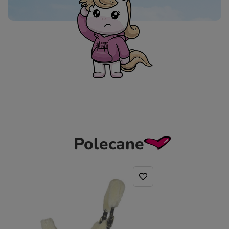
Polecane