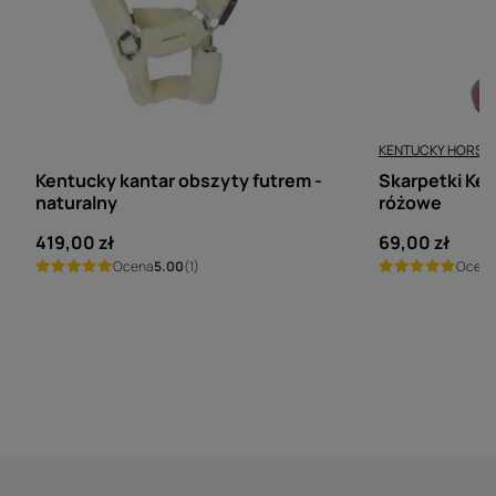
KENTUCKY HORSEWEAR
KENTUCKY HORSE
Kentucky kantar obszyty futrem -
Skarpetki Ken
naturalny
różowe
419,00 zł
69,00 zł
Ocena
5.00
(1)
Ocen