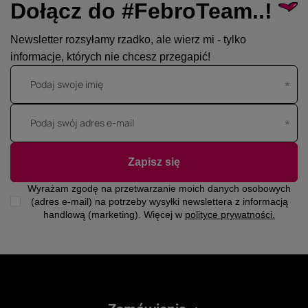
Dołącz do #FebroTeam..!
Newsletter rozsyłamy rzadko, ale wierz mi - tylko
informacje, których nie chcesz przegapić!
Podaj swoje imię
Podaj swój adres e-mail
Zapisz się
Wyrażam zgodę na przetwarzanie moich danych osobowych
(adres e-mail) na potrzeby wysyłki newslettera z informacją
handlową (marketing). Więcej w
polityce prywatności.