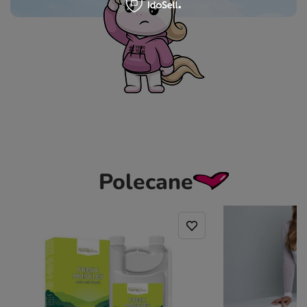
Polecane