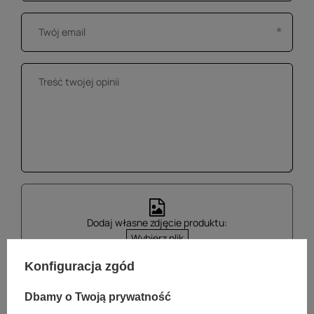
Dodaj własne zdjęcie produktu:
Wybierz plik
Nie wybrano pliku
Konfiguracja zgód
Dbamy o Twoją prywatność
Wyślij opinię