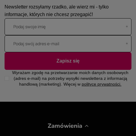
Newsletter rozsyłamy rzadko, ale wierz mi - tylko
informacje, których nie chcesz przegapić!
Podaj swoje imię
Podaj swój adres e-mail
Zapisz się
Wyrażam zgodę na przetwarzanie moich danych osobowych
(adres e-mail) na potrzeby wysyłki newslettera z informacją
handlową (marketing). Więcej w
polityce prywatności.
Zamówienia