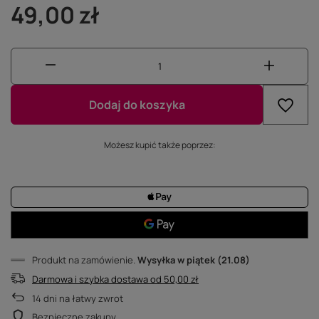
49,00 zł
Dodaj do koszyka
Możesz kupić także poprzez:
Produkt na zamówienie
Wysyłka
w piątek (21.08)
Darmowa i szybka dostawa
od
50,00 zł
14
dni na łatwy zwrot
Bezpieczne zakupy