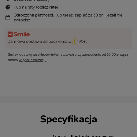
Kup na raty (
oblicz ratę
)
Odroczone płatności
. Kup teraz, zapłać za 30 dni, jeżeli nie
zwrócisz
Darmowa dostawa do paczkomatu
Smile - dostawy ze sklepów internetowych przy zamówieniu od
50,00 zł
są za
darmo
Więcej informacji.
Specyfikacja
Marka
Kentucky Horsewear