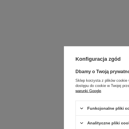
Konfiguracja zgód
Dbamy o Twoją prywatn
Sklep korzysta z plików cookie 
dostępu do cookie w Twojej prz
warunki Google
.
Funkcjonalne pliki 
Analityczne pliki coo