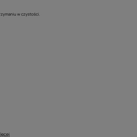
rzymaniu w czystości.
ięcej