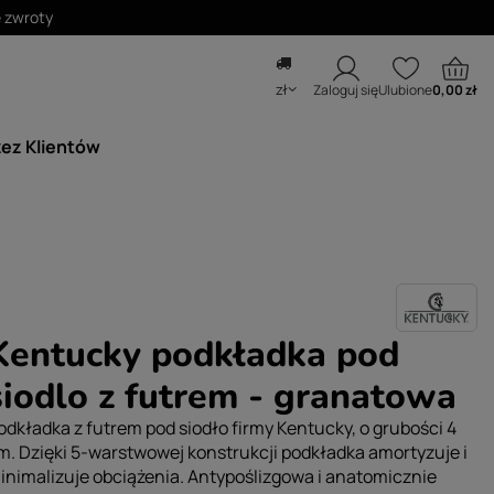
zł
Zaloguj się
Ulubione
0,00 zł
zez Klientów
Kentucky podkładka pod
siodlo z futrem - granatowa
odkładka z futrem pod siodło firmy Kentucky, o grubości 4
m. Dzięki 5-warstwowej konstrukcji podkładka amortyzuje i
inimalizuje obciążenia. Antypoślizgowa i anatomicznie