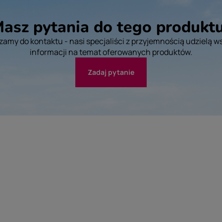
asz pytania do tego produkt
amy do kontaktu - nasi specjaliści z przyjemnością udzielą w
informacji na temat oferowanych produktów.
Zadaj pytanie