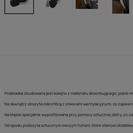
Podkładka zbudowana jest kolejno z materiału absorbującego, pianki 
Na zewnątrz obszyta mikrofibrą z otworami wentylacyjnymi, co zapewni
Na kłębie specjalnie wyprofilowana przy pomocy sztucznej skóry, co z
Od spodu podszyta sztucznym owczym futrem, które stanowi dodatkow