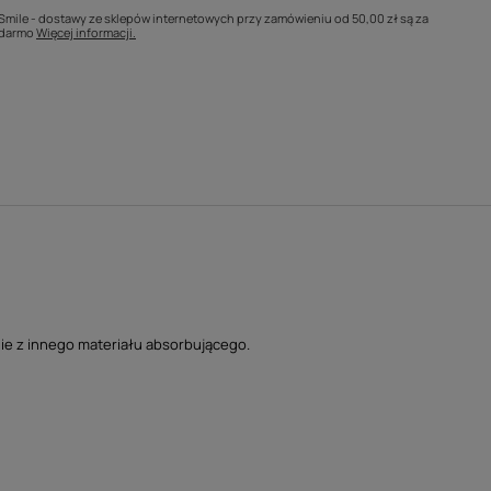
Smile - dostawy ze sklepów internetowych przy zamówieniu od
50,00 zł
są za
darmo
Więcej informacji.
ie z innego materiału absorbującego.