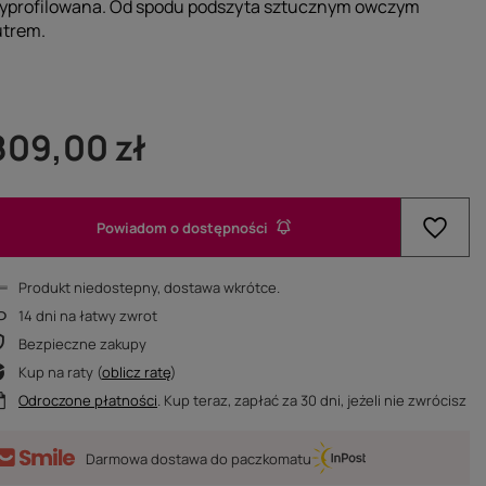
yprofilowana. Od spodu podszyta sztucznym owczym
utrem.
809,00 zł
Powiadom o dostępności
Produkt niedostepny, dostawa wkrótce
14
dni na łatwy zwrot
Bezpieczne zakupy
Kup na raty (
oblicz ratę
)
Odroczone płatności
. Kup teraz, zapłać za 30 dni, jeżeli nie zwrócisz
Darmowa dostawa do paczkomatu