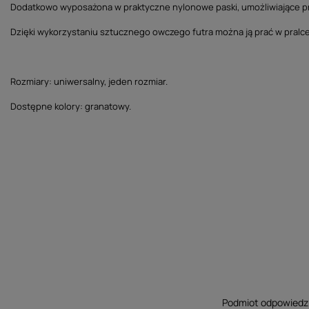
Dodatkowo wyposażona w praktyczne nylonowe paski, umożliwiające przyp
Dzięki wykorzystaniu sztucznego owczego futra można ją prać w pralce
Rozmiary: uniwersalny, jeden rozmiar.
Dostępne kolory: granatowy.
Podmiot odpowiedzia