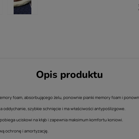
Opis produktu
memory foam, absorbującego żelu, ponownie pianki memory foam i ponown
a oddychanie, szybkie schnięcie i ma właściwości antypoślizgowe.
apobiega uciskowi na kłąb i zapewnia maksimum komfortu koniowi.
ą ochronę i amortyzację.