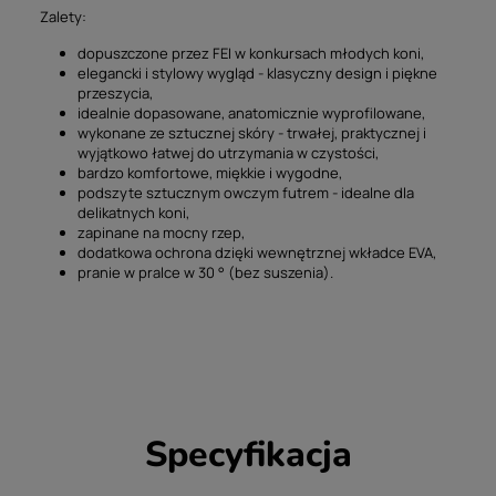
Zalety:
dopuszczone przez FEI w konkursach młodych koni,
elegancki i stylowy wygląd - klasyczny design i piękne
przeszycia,
idealnie dopasowane, anatomicznie wyprofilowane,
wykonane ze sztucznej skóry - trwałej, praktycznej i
wyjątkowo łatwej do utrzymania w czystości,
bardzo komfortowe, miękkie i wygodne,
podszyte sztucznym owczym futrem - idealne dla
delikatnych koni,
zapinane na mocny rzep,
dodatkowa ochrona dzięki wewnętrznej wkładce EVA,
pranie w pralce w 30 ° (bez suszenia).
Specyfikacja