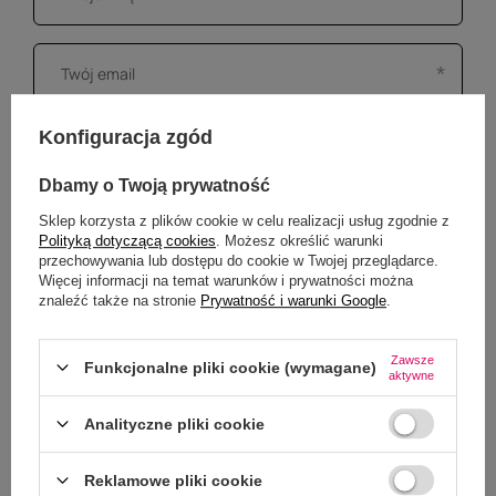
Konfiguracja zgód
Dbamy o Twoją prywatność
Sklep korzysta z plików cookie w celu realizacji usług zgodnie z
Polityką dotyczącą cookies
. Możesz określić warunki
przechowywania lub dostępu do cookie w Twojej przeglądarce.
Więcej informacji na temat warunków i prywatności można
znaleźć także na stronie
Prywatność i warunki Google
.
Zawsze
Funkcjonalne pliki cookie (wymagane)
Dodaj własne zdjęcie produktu:
aktywne
Wybierz plik
Nie wybrano pliku
Analityczne pliki cookie
Reklamowe pliki cookie