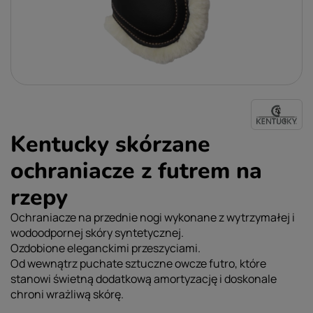
Kentucky skórzane
ochraniacze z futrem na
rzepy
Ochraniacze na przednie nogi wykonane z wytrzymałej i
wodoodpornej skóry syntetycznej.
Ozdobione eleganckimi przeszyciami.
Od wewnątrz puchate sztuczne owcze futro, które
stanowi świetną dodatkową amortyzację i doskonale
chroni wrażliwą skórę.