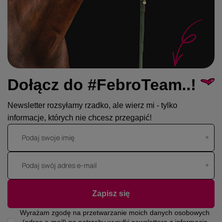
Dołącz do #FebroTeam..!
Newsletter rozsyłamy rzadko, ale wierz mi - tylko
informacje, których nie chcesz przegapić!
Podaj swoje imię
Podaj swój adres e-mail
Zapisz się
Wyrażam zgodę na przetwarzanie moich danych osobowych
(adres e-mail) na potrzeby wysyłki newslettera z informacją