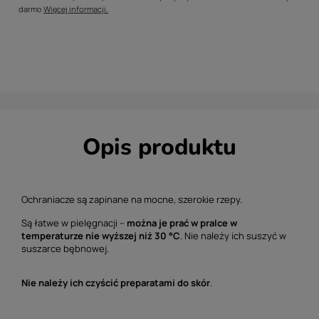
darmo
Więcej informacji.
Opis produktu
Ochraniacze są zapinane na mocne, szerokie rzepy.
Są ł
atwe w pielęgnacji –
można je prać w pralce w
temperaturze nie wyższej niż 30 °C
. Nie należy ich suszyć w
suszarce bębnowej.
Nie należy ich czyścić preparatami do skór
.