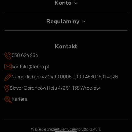
Konto
Regulaminy
Kontakt
530 624 234
kontakt@febro.pl
Numer konta: 42 2490 0005 0000 4530 1501 4926
Skwer Obrońców Helu 4/2 51-138 Wrocław
Kariera
W sklepie prezentujemy ceny brutto (z VAT).