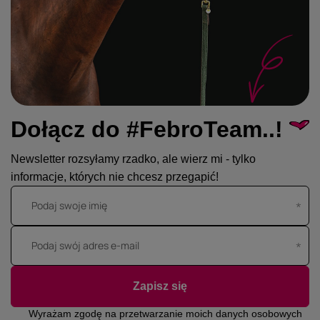
Dołącz do #FebroTeam..!
Newsletter rozsyłamy rzadko, ale wierz mi - tylko
informacje, których nie chcesz przegapić!
Podaj swoje imię
Podaj swój adres e-mail
Zapisz się
Wyrażam zgodę na przetwarzanie moich danych osobowych