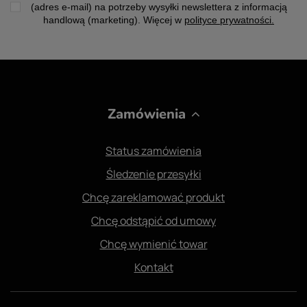
(adres e-mail) na potrzeby wysyłki newslettera z informacją
handlową (marketing). Więcej w
polityce prywatności.
Zamówienia
Status zamówienia
Śledzenie przesyłki
Chcę zareklamować produkt
Chcę odstąpić od umowy
Chcę wymienić towar
Kontakt