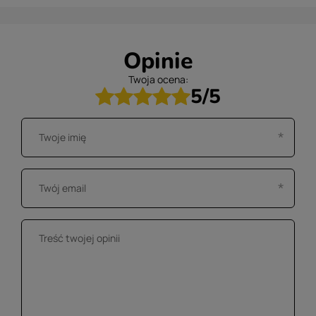
Opinie
Twoja ocena:
5/5