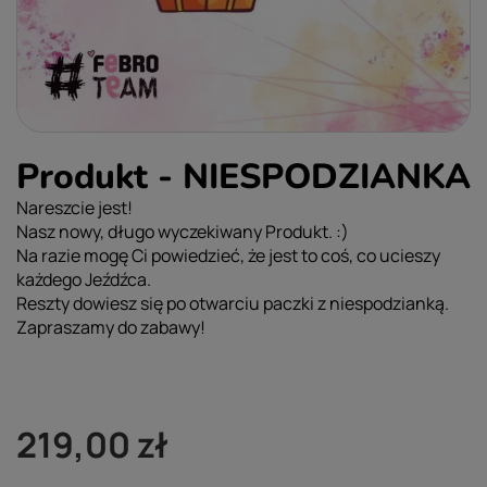
Produkt - NIESPODZIANKA
Nareszcie jest!
Nasz nowy, długo wyczekiwany Produkt. :)
Na razie mogę Ci powiedzieć, że jest to coś, co ucieszy
każdego Jeźdźca.
Reszty dowiesz się po otwarciu paczki z niespodzianką.
Zapraszamy do zabawy!
219,00 zł