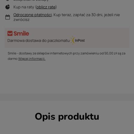
Kup na raty (
oblicz ratę
)
Odroczone płatności
. Kup teraz, zapłać za 30 dni, jeżeli nie
zwrócisz
Darmowa dostawa do paczkomatu
Smile - dostawy ze sklepów internetowych przy zamówieniu od
50,00 zł
są za
darmo
Więcej informacji.
Opis produktu