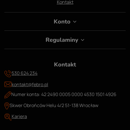
Kontakt
Konto
Regulaminy
Kontakt
530 624 234
kontakt@febro.pl
Numer konta: 42 2490 0005 0000 4530 1501 4926
Skwer Obrońców Helu 4/2 51-138 Wrocław
Kariera