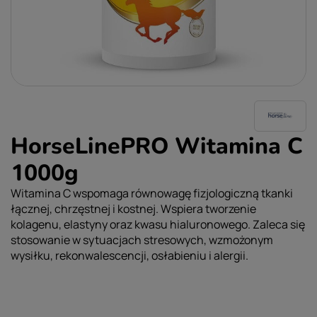
HorseLinePRO Witamina C
1000g
Witamina C wspomaga równowagę fizjologiczną tkanki
łącznej, chrzęstnej i kostnej. Wspiera tworzenie
kolagenu, elastyny oraz kwasu hialuronowego. Zaleca się
stosowanie w sytuacjach stresowych, wzmożonym
wysiłku, rekonwalescencji, osłabieniu i alergii.