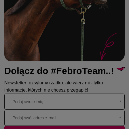
Dołącz do #FebroTeam..!
Newsletter rozsyłamy rzadko, ale wierz mi - tylko
informacje, których nie chcesz przegapić!
Podaj swoje imię
Podaj swój adres e-mail