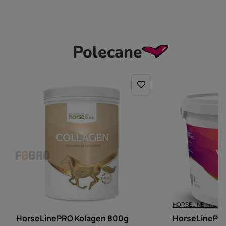
Polecane
HORSELINE PRO
HORSELINE PRO
HorseLinePRO Kolagen 800g
HorseLinePR