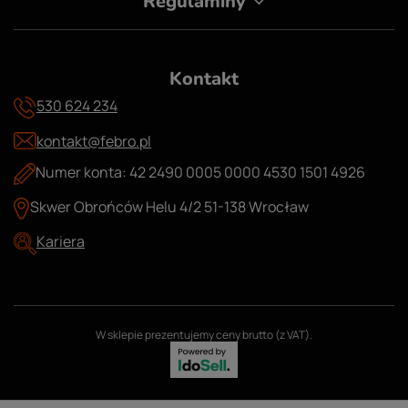
Regulaminy
Kontakt
530 624 234
kontakt@febro.pl
Numer konta: 42 2490 0005 0000 4530 1501 4926
Skwer Obrońców Helu 4/2 51-138 Wrocław
Kariera
W sklepie prezentujemy ceny brutto (z VAT).