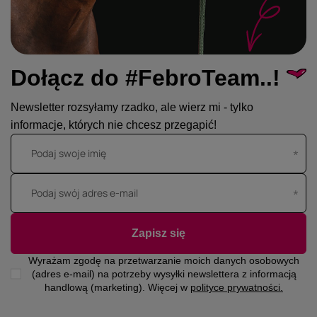
Dołącz do #FebroTeam..!
Newsletter rozsyłamy rzadko, ale wierz mi - tylko
informacje, których nie chcesz przegapić!
Podaj swoje imię
Podaj swój adres e-mail
Zapisz się
Wyrażam zgodę na przetwarzanie moich danych osobowych
(adres e-mail) na potrzeby wysyłki newslettera z informacją
handlową (marketing). Więcej w
polityce prywatności.