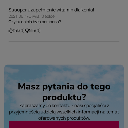
OPINIA NIEPOTWIERDZONA ZAKUPEM
Suuuper uzupełnienie witamin dla konia!
2021-06-17
Oliwia, Siedlce
Czy ta opinia była pomocna?
Tak
0
Nie
0
Masz pytania do tego
produktu?
Zapraszamy do kontaktu - nasi specjaliści z
przyjemnością udzielą wszelkich informacji na temat
oferowanych produktów.