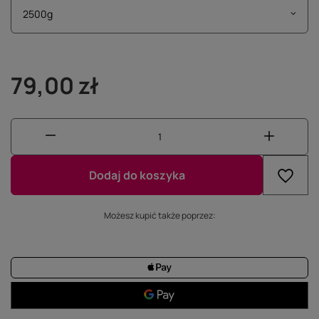
2500g
79,00 zł
Dodaj do koszyka
Możesz kupić także poprzez: