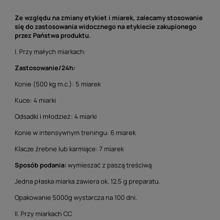
Ze względu na zmiany etykiet i miarek, zalecamy stosowanie
się do zastosowania widocznego na etykiecie zakupionego
przez Państwa produktu.
I. Przy małych miarkach:
Zastosowanie/24h:
Konie (500 kg m.c.): 5 miarek
Kuce: 4 miarki
Odsadki i młodzież: 4 miarki
Konie w intensywnym treningu: 6 miarek
Klacze źrebne lub karmiące: 7 miarek
Sposób podania:
wymieszać z paszą treściwą
Jedna płaska miarka zawiera ok. 12,5 g preparatu.
Opakowanie 5000g wystarcza na 100 dni.
II. Przy miarkach CC