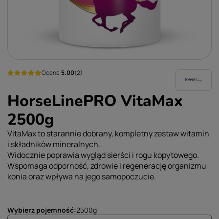
Ocena:
5.00
(2)
HorseLinePRO VitaMax
2500g
VitaMax to starannie dobrany, kompletny zestaw witamin
i składników mineralnych.
Widocznie poprawia wygląd sierści i rogu kopytowego.
Wspomaga odporność, zdrowie i regenerację organizmu
konia oraz wpływa na jego samopoczucie.
Wybierz pojemność
2500g