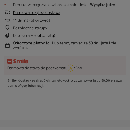
Produkt w magazynie w bardzo małej ilości
Wysyłka
jutro
Darmowa i szybka dostawa
14
dni na łatwy zwrot
Bezpieczne zakupy
Kup na raty (
oblicz ratę
)
Odroczone płatności
. Kup teraz, zapłać za 30 dni, jeżeli nie
zwrócisz
Darmowa dostawa do paczkomatu
Smile - dostawy ze sklepów internetowych przy zamówieniu od
50,00 zł
są za
darmo
Więcej informacji.