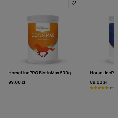
HORSELINE PRO
HORSELINE PRO
HorseLinePRO BiotinMax 500g
HorseLinePR
99,00 zł
89,00 zł
Ocen