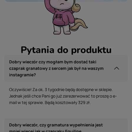
Pytania do produktu
Dobry wieczór czy mogłam bym dostać taki
czaprak granatowy z sercem jak był na waszym
instagramie?
Oczywiście! Za ok. 3 tygodnie będą dostępne w sklepie.
Jednak jeśli chce Pani go już zarezerwować to proszę o e-
mail w tej sprawie. Będą kosztowały 329 zł.
Dobry wieczór, czy gramatura wypełnienia jest
mniej więcej jak w czapraku Equiline