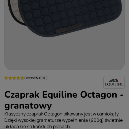
Ocena:
5.00
(1)
Czaprak Equiline Octagon -
granatowy
Klasyczny czaprak Octagon pikowany jest w ośmiokąty.
Dzięki wysokiej gramaturze wypełnienia (900g) świetnie
układa się na końskich plecach.