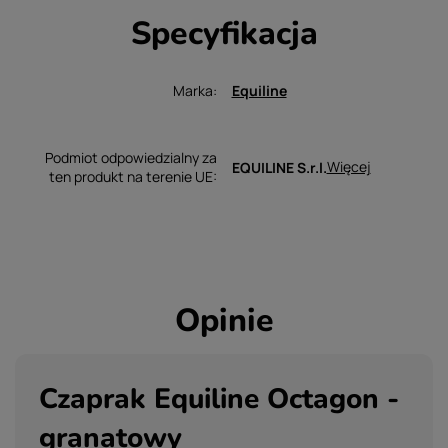
Specyfikacja
Marka
Equiline
Podmiot odpowiedzialny za
Więcej
EQUILINE S.r.l.
ten produkt na terenie UE
Opinie
Czaprak Equiline Octagon -
granatowy