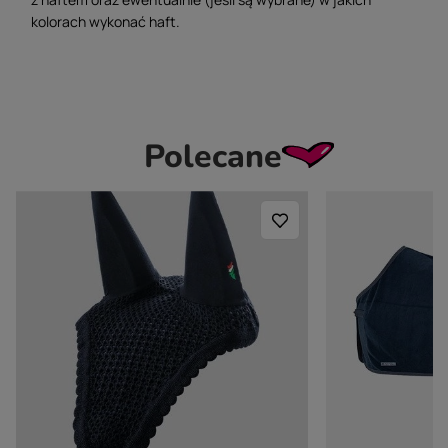
kolorach wykonać haft.
Polecane