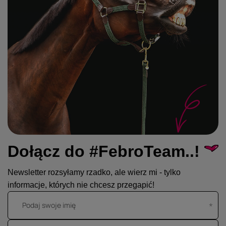
Dołącz do #FebroTeam..!
Newsletter rozsyłamy rzadko, ale wierz mi - tylko
informacje, których nie chcesz przegapić!
Podaj swoje imię