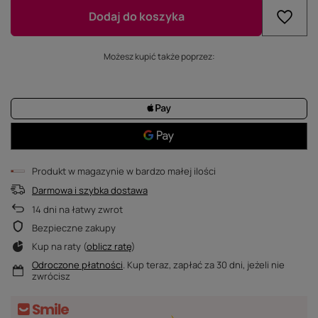
Dodaj do koszyka
Możesz kupić także poprzez:
Produkt w magazynie w bardzo małej ilości
Darmowa i szybka dostawa
14
dni na łatwy zwrot
Bezpieczne zakupy
Kup na raty (
oblicz ratę
)
Odroczone płatności
. Kup teraz, zapłać za 30 dni, jeżeli nie
zwrócisz