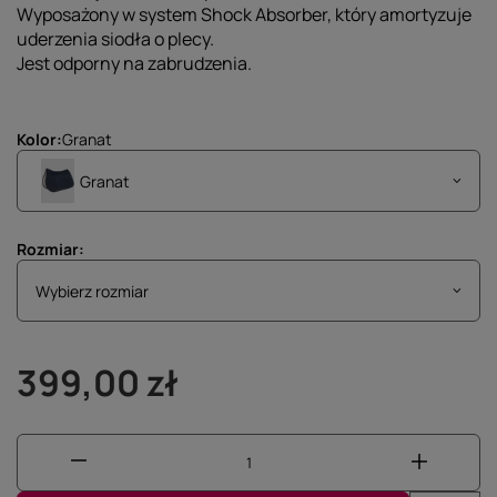
Wyposażony w system Shock Absorber, który amortyzuje
uderzenia siodła o plecy.
Jest odporny na zabrudzenia.
Kolor
Granat
Granat
Rozmiar
Wybierz rozmiar
Wybierz rozmiar
399,00 zł