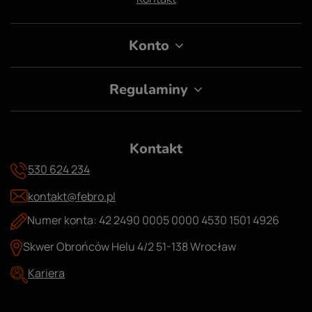
Konto
Regulaminy
Kontakt
530 624 234
kontakt@febro.pl
Numer konta: 42 2490 0005 0000 4530 1501 4926
Skwer Obrońców Helu 4/2 51-138 Wrocław
Kariera