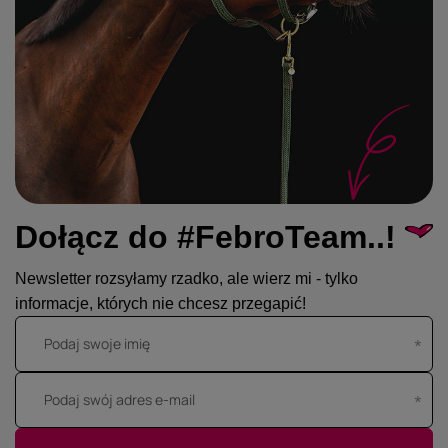
Dołącz do #FebroTeam..!
Newsletter rozsyłamy rzadko, ale wierz mi - tylko
informacje, których nie chcesz przegapić!
Podaj swoje imię
Podaj swój adres e-mail