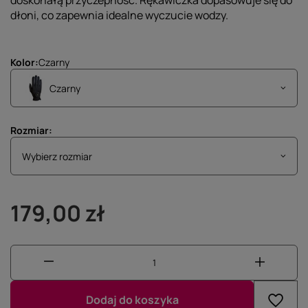
doskonałą przyczepność. Rękawiczka dopasowuje się do
dłoni, co zapewnia idealne wyczucie wodzy.
Kolor
Czarny
Czarny
Rozmiar
Wybierz rozmiar
Wybierz rozmiar
179,00 zł
Dodaj do koszyka