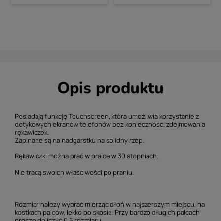
Opis produktu
Posiadają funkcję Touchscreen, która umożliwia korzystanie z
dotykowych ekranów telefonów bez konieczności zdejmowania
rękawiczek.
Zapinane są na nadgarstku na solidny rzep.
Rękawiczki można prać w pralce w 30 stopniach.
Nie tracą swoich właściwości po praniu.
Rozmiar należy wybrać mierząc dłoń w najszerszym miejscu, na
kostkach palców, lekko po skosie. Przy bardzo długich palcach
proszę doliczyć 0,5 rozmiaru.