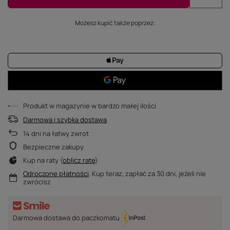
Możesz kupić także poprzez:
Produkt w magazynie w bardzo małej ilości
Darmowa i szybka dostawa
14
dni na łatwy zwrot
Bezpieczne zakupy
Kup na raty (
oblicz ratę
)
Odroczone płatności
. Kup teraz, zapłać za 30 dni, jeżeli nie
zwrócisz
Darmowa dostawa do paczkomatu