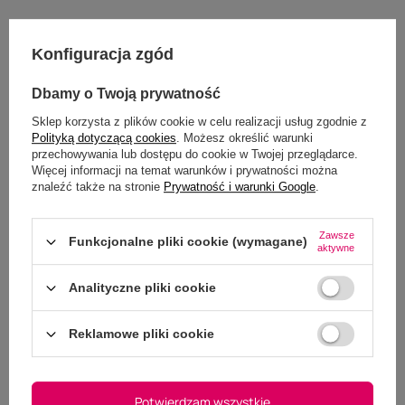
Konfiguracja zgód
Opinie
Dbamy o Twoją prywatność
Twoja ocena:
Sklep korzysta z plików cookie w celu realizacji usług zgodnie z
5/5
Polityką dotyczącą cookies
. Możesz określić warunki
przechowywania lub dostępu do cookie w Twojej przeglądarce.
Więcej informacji na temat warunków i prywatności można
znaleźć także na stronie
Prywatność i warunki Google
.
Zawsze
Funkcjonalne pliki cookie (wymagane)
aktywne
Analityczne pliki cookie
Reklamowe pliki cookie
Potwierdzam wszystkie