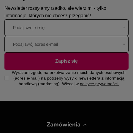
Newsletter rozsyłamy rzadko, ale wierz mi - tylko
informacje, których nie chcesz przegapić!
Podaj swoje imię
Podaj swój adres e-mail
Zapisz się
Wyrażam zgodę na przetwarzanie moich danych osobowych
(adres e-mail) na potrzeby wysyłki newslettera z informacją
handlową (marketing). Więcej w
polityce prywatności.
Zamówienia