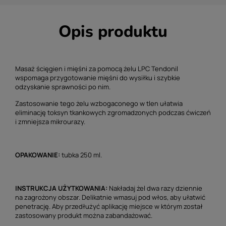
Opis produktu
Masaż ścięgien i mięśni za pomocą żelu LPC Tendonil
wspomaga przygotowanie mięśni do wysiłku i szybkie
odzyskanie sprawności po nim.
Zastosowanie tego żelu wzbogaconego w tlen ułatwia
eliminację toksyn tkankowych zgromadzonych podczas ćwiczeń
i zmniejsza mikrourazy.
OPAKOWANIE:
tubka 250 ml.
INSTRUKCJA UŻYTKOWANIA:
Nakładaj żel dwa razy dziennie
na zagrożony obszar. Delikatnie wmasuj pod włos, aby ułatwić
penetrację. Aby przedłużyć aplikację miejsce w którym został
zastosowany produkt można zabandażować.