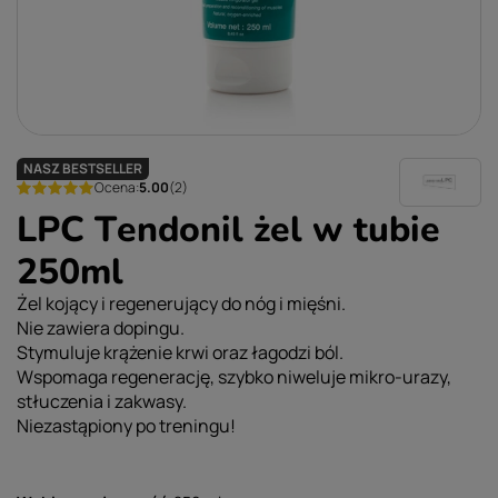
NASZ BESTSELLER
Ocena:
5.00
(2)
LPC Tendonil żel w tubie
250ml
Żel kojący i regenerujący do nóg i mięśni.
Nie zawiera dopingu.
Stymuluje krążenie krwi oraz łagodzi ból.
Wspomaga regenerację, szybko niweluje mikro-urazy,
stłuczenia i zakwasy.
Niezastąpiony po treningu!