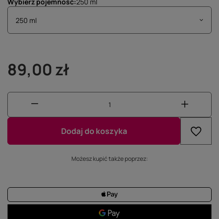
Wybierz pojemność
250 ml
250 ml
89,00 zł
Dodaj do koszyka
Możesz kupić także poprzez: