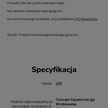
Produkt tylko do użytku zewnętrznego.
Nie zawiera substancji dopingujących.
Dla wzmocnionego działania, użyj dodatkowo
LPC Muscle Eze
.
SKŁAD: Triester hiperoksygenowanego glicerolu.
Specyfikacja
Marka
LPC
Concept Equestrian Iga
Podmiot odpowiedzialny za
Wróblewska
ten produkt na terenie UE