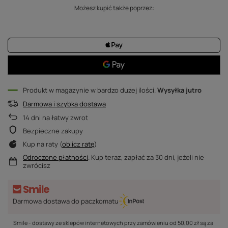
Możesz kupić także poprzez:
Produkt w magazynie w bardzo dużej ilości
Wysyłka
jutro
Darmowa i szybka dostawa
14
dni na łatwy zwrot
Bezpieczne zakupy
Kup na raty (
oblicz ratę
)
Odroczone płatności
. Kup teraz, zapłać za 30 dni, jeżeli nie
zwrócisz
Darmowa dostawa do paczkomatu
Smile - dostawy ze sklepów internetowych przy zamówieniu od
50,00 zł
są za