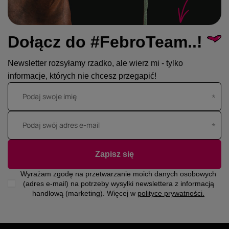
Dołącz do #FebroTeam..!
Newsletter rozsyłamy rzadko, ale wierz mi - tylko
informacje, których nie chcesz przegapić!
Podaj swoje imię
Podaj swój adres e-mail
Zapisz się
Wyrażam zgodę na przetwarzanie moich danych osobowych
(adres e-mail) na potrzeby wysyłki newslettera z informacją
handlową (marketing). Więcej w
polityce prywatności.