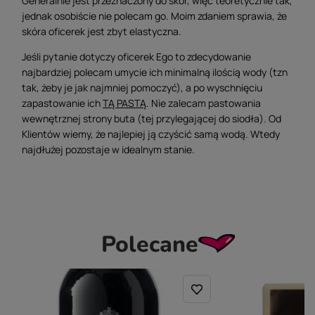
Generalnie jest przeznaczony do skór, więc teoretycznie tak,
jednak osobiście nie polecam go. Moim zdaniem sprawia, że
skóra oficerek jest zbyt elastyczna.
Jeśli pytanie dotyczy oficerek Ego to zdecydowanie
najbardziej polecam umycie ich minimalną ilością wody (tzn
tak, żeby je jak najmniej pomoczyć), a po wyschnięciu
zapastowanie ich
TĄ PASTĄ
. Nie zalecam pastowania
wewnętrznej strony buta (tej przylegającej do siodła). Od
Klientów wiemy, że najlepiej ją czyścić samą wodą. Wtedy
najdłużej pozostaje w idealnym stanie.
Polecane