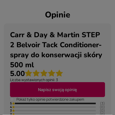
Opinie
Carr & Day & Martin STEP
2 Belvoir Tack Conditioner-
spray do konserwacji skóry
500 ml
5.00
Liczba wystawionych opinii: 3
Napisz swoją opinię
Pokaż tylko opinie potwierdzone zakupem
(3)
5
(0)
4
(0)
3
(0)
2