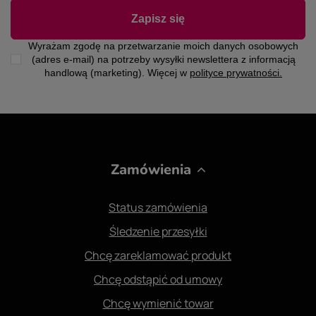
Zapisz się
Wyrażam zgodę na przetwarzanie moich danych osobowych
(adres e-mail) na potrzeby wysyłki newslettera z informacją
handlową (marketing). Więcej w
polityce prywatności.
Zamówienia
Status zamówienia
Śledzenie przesyłki
Chcę zareklamować produkt
Chcę odstąpić od umowy
Chcę wymienić towar