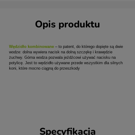
Opis produktu
Wędzidło kombinowane
– to patent, do którego dopięte są dwie
wodze: dolna wywiera nacisk na dolną szczękę i krawędzie
żuchwy. Górna wodza pozwala jeźdźcowi używać nacisku na
potylicę. Jest to wędzidło używane przede wszystkim dla silnych
koni, które mocno ciągną do przeszkody
Specyfikacja