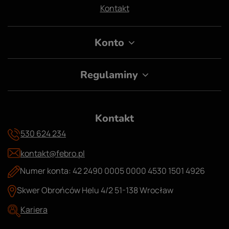
Kontakt
Konto
Regulaminy
Kontakt
530 624 234
kontakt@febro.pl
Numer konta: 42 2490 0005 0000 4530 1501 4926
Skwer Obrońców Helu 4/2 51-138 Wrocław
Kariera