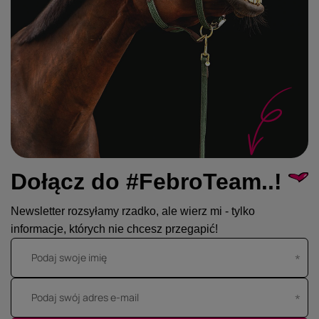
Dołącz do #FebroTeam..!
Newsletter rozsyłamy rzadko, ale wierz mi - tylko
informacje, których nie chcesz przegapić!
Podaj swoje imię
Podaj swój adres e-mail